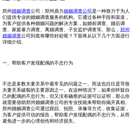
郑州
婚姻调查
公司：郑州鼎力
婚姻调查公司
是一种致力于为人
们提供专业的婚姻调查服务的机构。它通过各种手段和渠道，
为客户提供各种婚姻问题的解决方案，如婚前调查、婚后调
查、家庭暴力调查、离婚调查、子女监护调查等。那么，
郑州
婚姻调查
公司到底有哪些好处呢？下面将从以下几个方面进行
详细介绍。
一、帮助客户发现配偶的不忠行为
不忠是多数夫妻关系中最常见的问题之一。而这也往往是导致
夫妻关系破裂的主要原因之一。在这种情况下，如果你怀疑自
己的配偶的不忠行为，但又没有确凿的证据可以证明，那么你
就需要借助郑州婚姻调查公司的专业技能来帮助你揭开真相。
郑州婚姻调查公司通过跟踪、拍照、录像等方式，收集证据，
为客户提供可信的报告，帮助客户发现配偶的不忠行为，从而
避免进一步的心理创伤和经济损失。