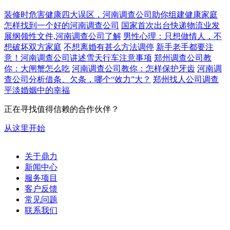
装修时危害健康四大误区，河南调查公司助你组建健康家庭
怎样找到一个好的河南调查公司
国家首次出台快递物流业发
展纲领性文件,河南调查公司了解
男性心理：只想做情人，不
想破坏双方家庭
不想离婚有甚么方法调停
新手老手都要注
意！河南调查公司讲述雪天行车注意事项
郑州调查公司教
你：大闸蟹怎么吃
河南调查公司教你：怎样保护牙齿
河南调
查公司分析借条、欠条，哪个“效力”大？
郑州找人公司调查
平淡婚姻中的幸福
正在寻找值得信赖的合作伙伴？
从这里开始
关于鼎力
新闻中心
服务项目
客户反馈
常见问题
联系我们