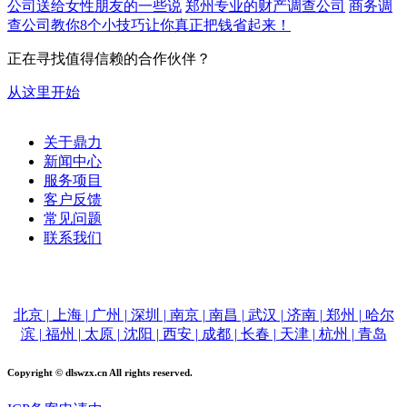
公司送给女性朋友的一些说
郑州专业的财产调查公司
商务调
查公司教你8个小技巧让你真正把钱省起来！
正在寻找值得信赖的合作伙伴？
从这里开始
关于鼎力
新闻中心
服务项目
客户反馈
常见问题
联系我们
电话：15515516100
北京 | 上海 | 广州 | 深圳 | 南京 | 南昌 | 武汉 | 济南 | 郑州 | 哈尔
滨 | 福州 | 太原 | 沈阳 | 西安 | 成都 | 长春 | 天津 | 杭州 | 青岛
Copyright © dlswzx.cn All rights reserved.