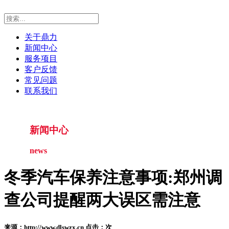
关于鼎力
新闻中心
服务项目
客户反馈
常见问题
联系我们
新闻中心
news
冬季汽车保养注意事项:郑州调
查公司提醒两大误区需注意
来源：http://www.dlswzx.cn 点击：
次