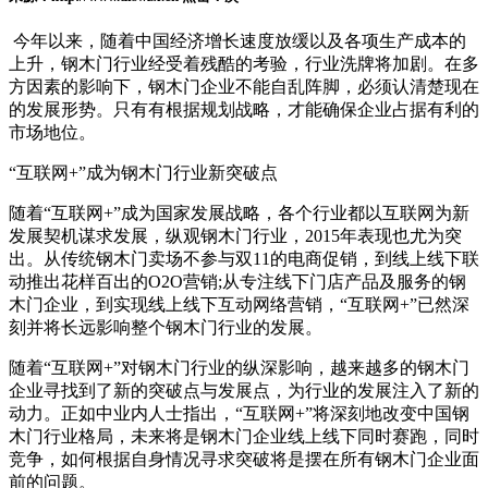
今年以来，随着中国经济增长速度放缓以及各项生产成本的
上升，钢木门行业经受着残酷的考验，行业洗牌将加剧。在多
方因素的影响下，钢木门企业不能自乱阵脚，必须认清楚现在
的发展形势。只有有根据规划战略，才能确保企业占据有利的
市场地位。
“互联网+”成为钢木门行业新突破点
随着“互联网+”成为国家发展战略，各个行业都以互联网为新
发展契机谋求发展，纵观钢木门行业，2015年表现也尤为突
出。从传统钢木门卖场不参与双11的电商促销，到线上线下联
动推出花样百出的O2O营销;从专注线下门店产品及服务的钢
木门企业，到实现线上线下互动网络营销，“互联网+”已然深
刻并将长远影响整个钢木门行业的发展。
随着“互联网+”对钢木门行业的纵深影响，越来越多的钢木门
企业寻找到了新的突破点与发展点，为行业的发展注入了新的
动力。正如中业内人士指出，“互联网+”将深刻地改变中国钢
木门行业格局，未来将是钢木门企业线上线下同时赛跑，同时
竞争，如何根据自身情况寻求突破将是摆在所有钢木门企业面
前的问题。