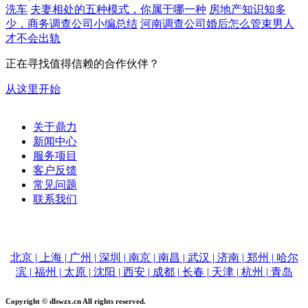
洗车
夫妻相处的五种模式，你属于哪一种
房地产知识知多
少，商务调查公司小编总结
河南调查公司婚后怎么管束男人
才不会出轨
正在寻找值得信赖的合作伙伴？
从这里开始
关于鼎力
新闻中心
服务项目
客户反馈
常见问题
联系我们
电话：15515516100
北京 | 上海 | 广州 | 深圳 | 南京 | 南昌 | 武汉 | 济南 | 郑州 | 哈尔
滨 | 福州 | 太原 | 沈阳 | 西安 | 成都 | 长春 | 天津 | 杭州 | 青岛
Copyright © dlswzx.cn All rights reserved.