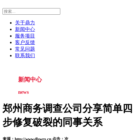
关于鼎力
新闻中心
服务项目
客户反馈
常见问题
联系我们
新闻中心
news
郑州商务调查公司分享简单四
步修复破裂的同事关系
来源：http://www.dlswzx.cn 点击：
次