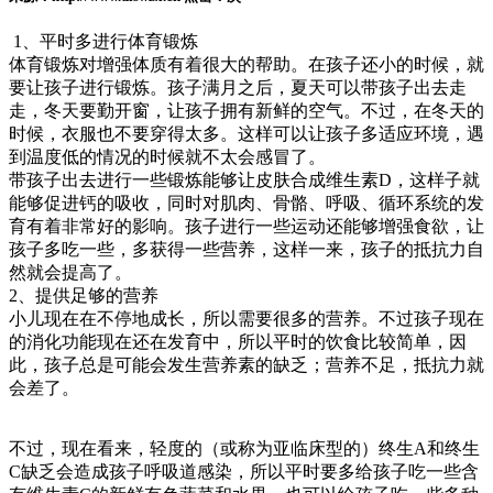
1、平时多进行体育锻炼
体育锻炼对增强体质有着很大的帮助。在孩子还小的时候，就
要让孩子进行锻炼。孩子满月之后，夏天可以带孩子出去走
走，冬天要勤开窗，让孩子拥有新鲜的空气。不过，在冬天的
时候，衣服也不要穿得太多。这样可以让孩子多适应环境，遇
到温度低的情况的时候就不太会感冒了。
带孩子出去进行一些锻炼能够让皮肤合成维生素D，这样子就
能够促进钙的吸收，同时对肌肉、骨骼、呼吸、循环系统的发
育有着非常好的影响。孩子进行一些运动还能够增强食欲，让
孩子多吃一些，多获得一些营养，这样一来，孩子的抵抗力自
然就会提高了。
2、提供足够的营养
小儿现在在不停地成长，所以需要很多的营养。不过孩子现在
的消化功能现在还在发育中，所以平时的饮食比较简单，因
此，孩子总是可能会发生营养素的缺乏；营养不足，抵抗力就
会差了。
不过，现在看来，轻度的（或称为亚临床型的）终生A和终生
C缺乏会造成孩子呼吸道感染，所以平时要多给孩子吃一些含