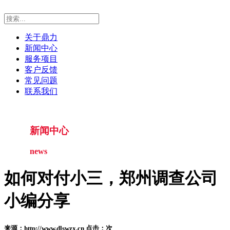
关于鼎力
新闻中心
服务项目
客户反馈
常见问题
联系我们
新闻中心
news
如何对付小三，郑州调查公司
小编分享
来源：http://www.dlswzx.cn 点击：
次