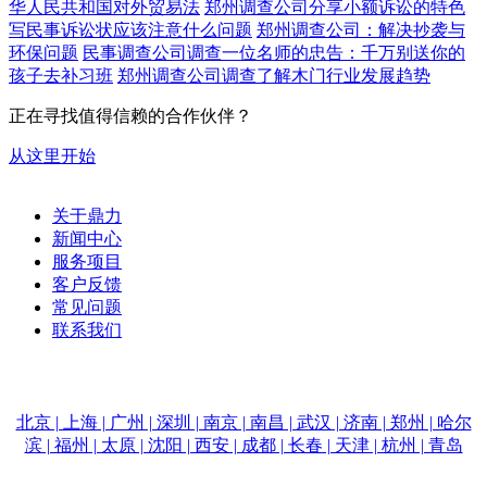
华人民共和国对外贸易法
郑州调查公司分享小额诉讼的特色
写民事诉讼状应该注意什么问题
郑州调查公司：解决抄袭与
环保问题
民事调查公司调查一位名师的忠告：千万别送你的
孩子去补习班
郑州调查公司调查了解木门行业发展趋势
正在寻找值得信赖的合作伙伴？
从这里开始
关于鼎力
新闻中心
服务项目
客户反馈
常见问题
联系我们
电话：15515516100
北京 | 上海 | 广州 | 深圳 | 南京 | 南昌 | 武汉 | 济南 | 郑州 | 哈尔
滨 | 福州 | 太原 | 沈阳 | 西安 | 成都 | 长春 | 天津 | 杭州 | 青岛